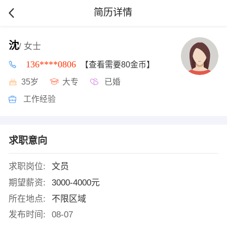
简历详情
沈
/ 女士
136****0806
【查看需要80金币】
35岁
大专
已婚
工作经验
求职意向
求职岗位:
文员
期望薪资:
3000-4000元
所在地点:
不限区域
发布时间:
08-07