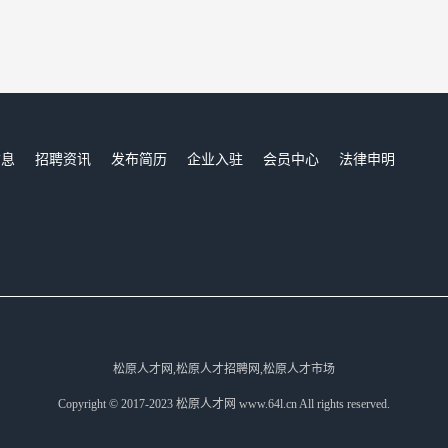
信息
招聘资讯
发布简历
企业入驻
会员中心
法律申明
们
松原人才网,松原人才招聘网,松原人才市场
Copyright © 2017-2023 松原人才网 www.64l.cn All rights reserved.