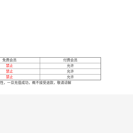
免费会员
付费会员
禁止
允许
禁止
允许
禁止
允许
性，一旦充值成功，概不接受退款，敬请谅解