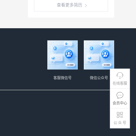
查看更多简历
客服微信号
微信公众号
在线客服
会员中心
公 众 号