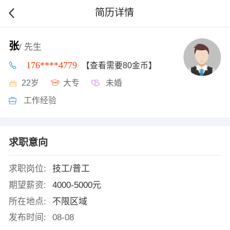
简历详情
张
/ 先生
176****4779
【查看需要80金币】
22岁
大专
未婚
工作经验
求职意向
求职岗位:
技工/普工
期望薪资:
4000-5000元
所在地点:
不限区域
发布时间:
08-08