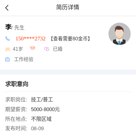
简历详情
李
/ 先生
150****2732
【查看需要80金币】
41岁
已婚
工作经验
求职意向
求职岗位:
技工/普工
期望薪资:
5000-8000元
所在地点:
不限区域
发布时间:
08-09