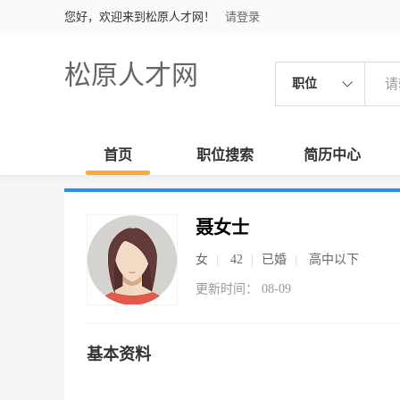
您好，欢迎来到松原人才网！
请登录
松原人才网
职位
首页
职位搜索
简历中心
聂女士
女
42
已婚
高中以下
更新时间： 08-09
基本资料