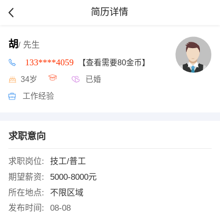
简历详情
胡
/ 先生
133****4059
【查看需要80金币】
34岁
已婚
工作经验
求职意向
求职岗位:
技工/普工
期望薪资:
5000-8000元
所在地点:
不限区域
发布时间:
08-08